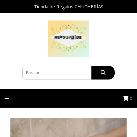
Tienda de Regalos CHUCHERÍAS
0