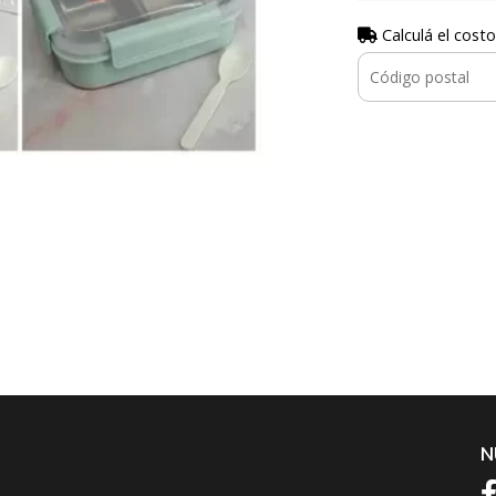
Calculá el costo
N