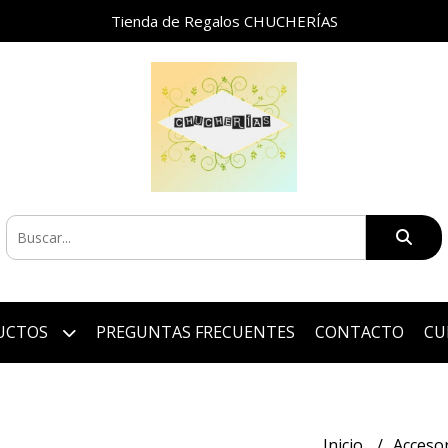
Tienda de Regalos CHUCHERÍAS
UCTOS
PREGUNTAS FRECUENTES
CONTACTO
CU
Inicio
Acceso