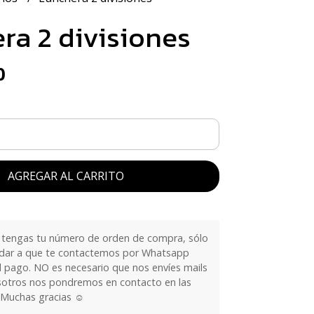
ra 2 divisiones
0
AGREGAR AL CARRITO
tengas tu número de orden de compra, sólo
dar a que te contactemos por Whatsapp
l pago. NO es necesario que nos envíes mails
sotros nos pondremos en contacto en las
 Muchas gracias ☺️