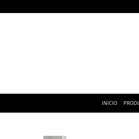
INICIO
PROD