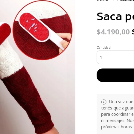
Saca p
$
$4.190,00
Cantidad
Una vez que 
tenés que aguar
para coordinar e
ni mensajes. No
próximas horas.