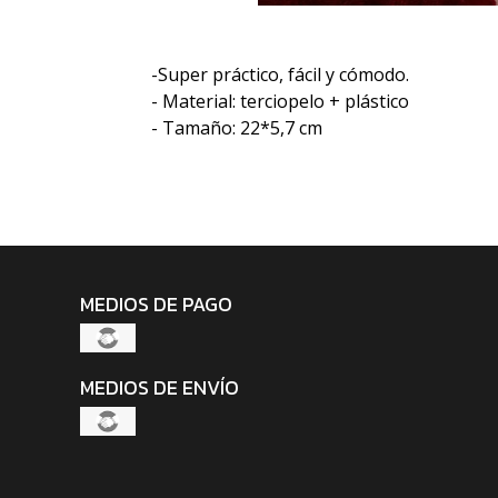
-Super práctico, fácil y cómodo.
- Material: terciopelo + plástico
- Tamaño: 22*5,7 cm
MEDIOS DE PAGO
MEDIOS DE ENVÍO