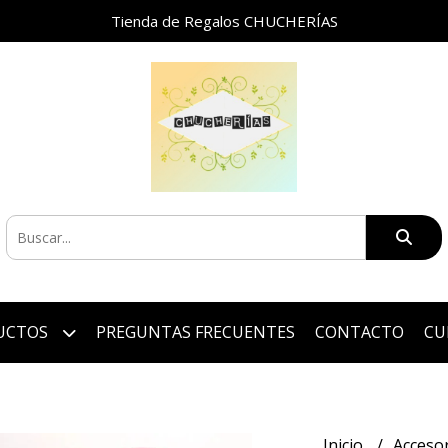
Tienda de Regalos CHUCHERÍAS
UCTOS
PREGUNTAS FRECUENTES
CONTACTO
CU
Inicio
Acceso