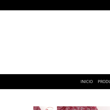
INICIO
PROD