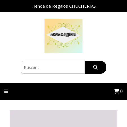
Tienda de Regalos CHUCHERÍAS
0