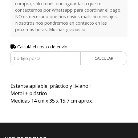
compra, sólo tenés que aguardar a que te
contactemos por Whatsapp para coordinar el pago.
NO es necesario que nos envíes mails ni mensajes.
Nosotros nos pondremos en contacto en las
próximas horas. Muchas gracias ☺️
Calculá el costo de envío
CALCULAR
Estante apilable, práctico y liviano !
Metal + plástico
Medidas 14 cm x 35 x 15,7 cm aprox.