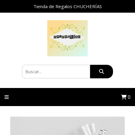
Tienda de Regalos CHUCHERÍAS
0