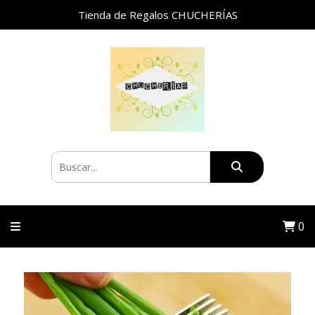
Tienda de Regalos CHUCHERÍAS
0